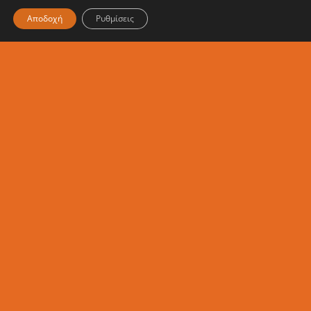
Αποδοχή
Ρυθμίσεις