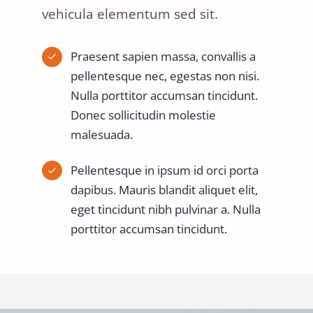
vehicula elementum sed sit.
Praesent sapien massa, convallis a
pellentesque nec, egestas non nisi.
Nulla porttitor accumsan tincidunt.
Donec sollicitudin molestie
malesuada.
Pellentesque in ipsum id orci porta
dapibus. Mauris blandit aliquet elit,
eget tincidunt nibh pulvinar a. Nulla
porttitor accumsan tincidunt.