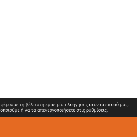
σφέρουμε τη βέλτιστη εμπειρία πλοήγησης στον ιστότοπό μας.
μοποιούμε ή να τα απενεργοποιήσετε στις
ρυθμίσεις
.