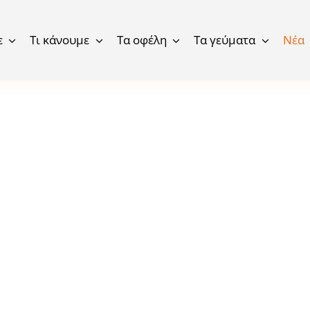
ε
Τι κάνουμε
Τα οφέλη
Τα γεύματα
Νέα