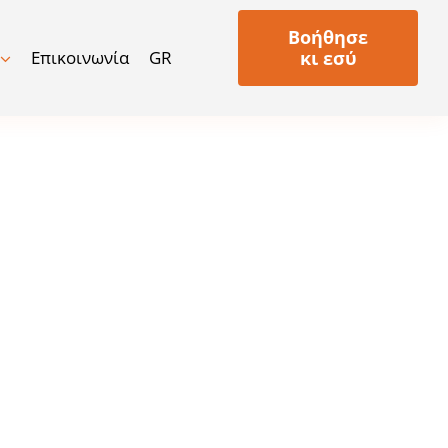
Βοήθησε
Επικοινωνία
GR
κι εσύ