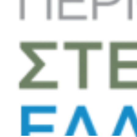
Νέα
Επικοινωνία
GR