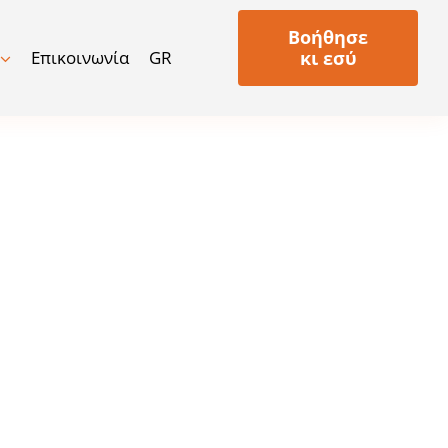
Βοήθησε
Επικοινωνία
GR
κι εσύ