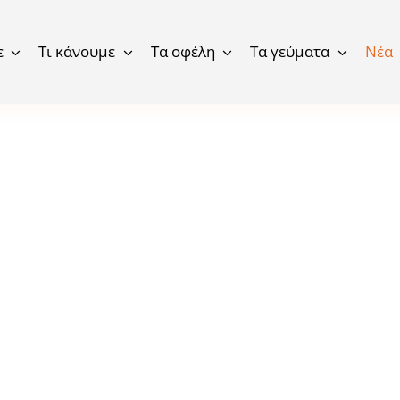
ε
Τι κάνουμε
Τα οφέλη
Τα γεύματα
Νέα