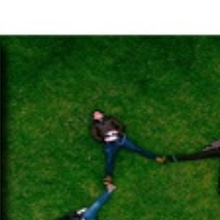
Νέα
Επικοινωνία
GR