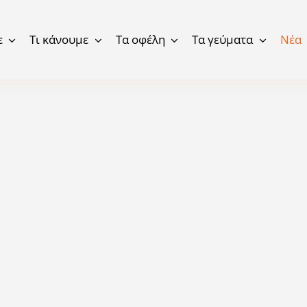
ε
Τι κάνουμε
Τα οφέλη
Τα γεύματα
Νέα