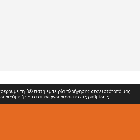
σφέρουμε τη βέλτιστη εμπειρία πλοήγησης στον ιστότοπό μας.
μοποιούμε ή να τα απενεργοποιήσετε στις
ρυθμίσεις
.