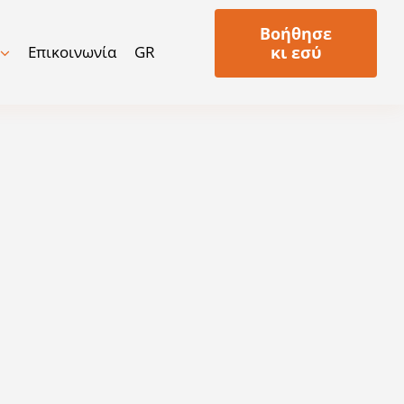
Βοήθησε
Επικοινωνία
GR
κι εσύ