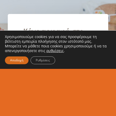
Κάνε εγγραφή στο
Χρησιμοποιούμε cookies για να σας προσφέρουμε τη
Newsletter μας
βέλτιστη εμπειρία πλοήγησης στον ιστότοπό μας.
Μπορείτε να μάθετε ποια cookies χρησιμοποιούμε ή να τα
απενεργοποιήσετε στις
ρυθμίσεις
.
Ενημερώσου κι εσύ για τα νέα
Αποδοχή
Ρυθμίσεις
μας
Εγγραφή