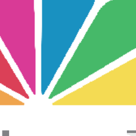
Νέα
Επικοινωνία
GR