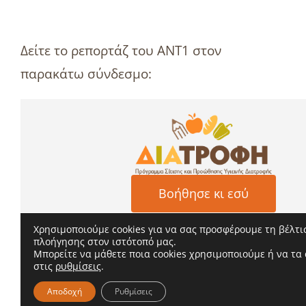
Δείτε το ρεπορτάζ του ΑΝΤ1 στον
παρακάτω σύνδεσμο: