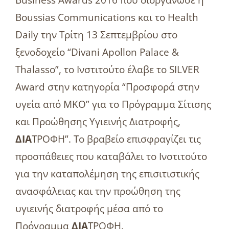
Boussias Communications και το Health
Daily την Τρίτη 13 Σεπτεμβρίου στο
ξενοδοχείο “Divani Apollon Palace &
Thalasso”, το Ινστιτούτο έλαβε το SILVER
Award στην κατηγορία “Προσφορά στην
υγεία από ΜΚΟ” για το Πρόγραμμα Σίτισης
και Προώθησης Υγιεινής Διατροφής,
ΔΙΑ
ΤΡΟΦΗ”. Το βραβείο επισφραγίζει τις
προσπάθειες που καταβάλει το Ινστιτούτο
για την καταπολέμηση της επισιτιστικής
ανασφάλειας και την προώθηση της
υγιεινής διατροφής μέσα από το
Πρόγραμμα
ΔΙΑ
ΤΡΟΦΗ.