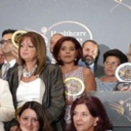
Νέα
Επικοινωνία
GR