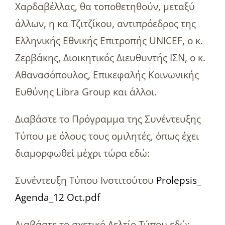
Χαρδαβέλλας, θα τοποθετηθούν, μεταξύ
άλλων, η κα Τζιτζίκου, αντιπρόεδρος της
Ελληνικής Εθνικής Επιτροπής UNICEF, ο κ.
Ζερβάκης, Διοικητικός Διευθυντής ΙΣΝ, ο κ.
Αθανασόπουλος, Επικεφαλής Κοινωνικής
Ευθύνης Libra Group και άλλοι.
Διαβάστε το Πρόγραμμα της Συνέντευξης
Τύπου με όλους τους ομιλητές, όπως έχει
διαμορφωθεί μέχρι τώρα εδώ:
Συνέντευξη Τύπου Ινστιτούτου
Prolepsis_
Agenda_12 Oct.pdf
Διαβάστε το σχετικό Δελτίο Τύπου εδώ: