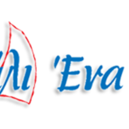
Νέα
Επικοινωνία
GR