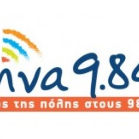
Νέα
Επικοινωνία
GR