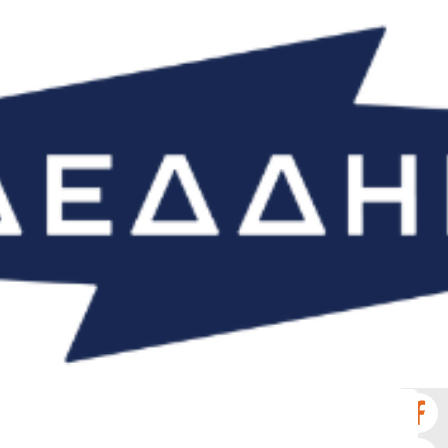
Νέα
Επικοινωνία
GR