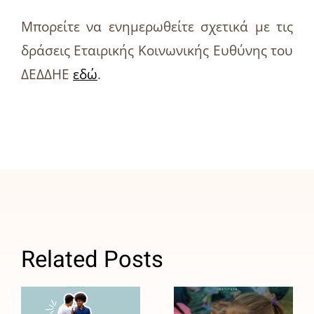
Μπορείτε να ενημερωθείτε σχετικά με τις
δράσεις Εταιρικής Κοινωνικής Ευθύνης του
ΔΕΔΔΗΕ
εδώ
.
ΑΒ
Βασιλόπουλος:
Related Posts
Σταθερός
15 χρόνια
σύμμαχος
δίπλα
του