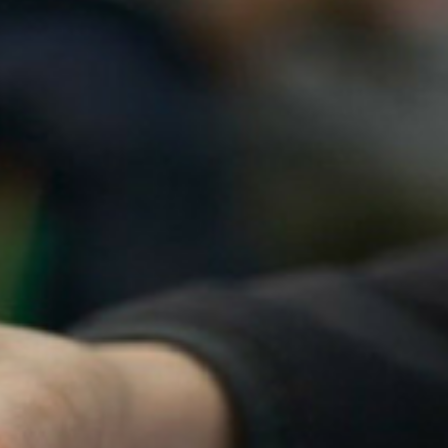
Νέα
Επικοινωνία
GR