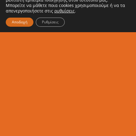
Μπορείτε να μάθετε ποια cookies χρησιμοποιούμε ή να τα
μας
απενεργοποιήσετε στις
ρυθμίσεις
.
Αποδοχή
Ρυθμίσεις
Εγγραφή