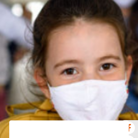
Νέα
Επικοινωνία
GR