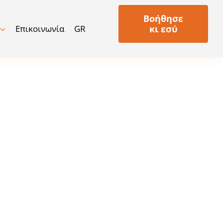
Βοήθησε
Επικοινωνία
GR
κι εσύ