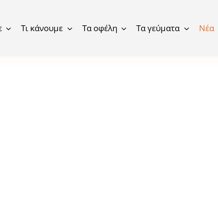
ε
Τι κάνουμε
Τα οφέλη
Τα γεύματα
Νέα