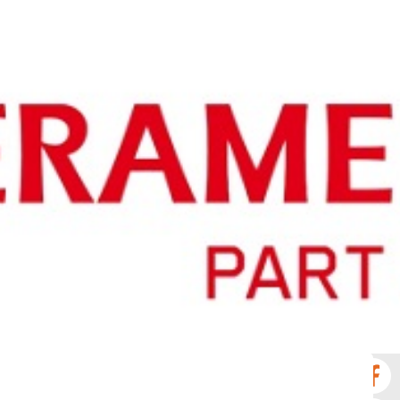
Νέα
Επικοινωνία
GR