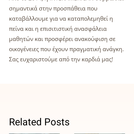
σημαντικά στην προσπάθεια που
καταβάλλουμε για να καταπολεμηθεί η
πείνα και η επισιτιστική ανασφάλεια
μαθητών και προσφέρει ανακούφιση σε
οικογένειες που έχουν πραγματική ανάγκη.
Σας ευχαριστούμε από την καρδιά μας!
ΑΒ
Βασιλόπουλος:
Related Posts
Σταθερός
Το
σύμμαχος
Πρόγραμμα