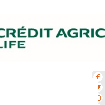
Νέα
Επικοινωνία
GR