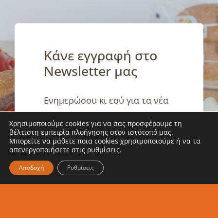
Κάνε εγγραφή στο
Newsletter μας
Ενημερώσου κι εσύ για τα νέα
μας
Χρησιμοποιούμε cookies για να σας προσφέρουμε τη
βέλτιστη εμπειρία πλοήγησης στον ιστότοπό μας.
Μπορείτε να μάθετε ποια cookies χρησιμοποιούμε ή να τα
απενεργοποιήσετε στις
ρυθμίσεις
.
Αποδοχή
Ρυθμίσεις
Εγγραφή