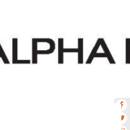
Νέα
Επικοινωνία
GR