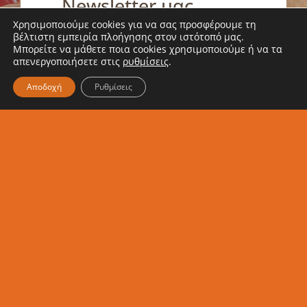
Newsletter μας
Χρησιμοποιούμε cookies για να σας προσφέρουμε τη
βέλτιστη εμπειρία πλοήγησης στον ιστότοπό μας.
Ενημερώσου κι εσύ για τα νέα
Μπορείτε να μάθετε ποια cookies χρησιμοποιούμε ή να τα
απενεργοποιήσετε στις
ρυθμίσεις
.
μας
Αποδοχή
Ρυθμίσεις
Εγγραφή