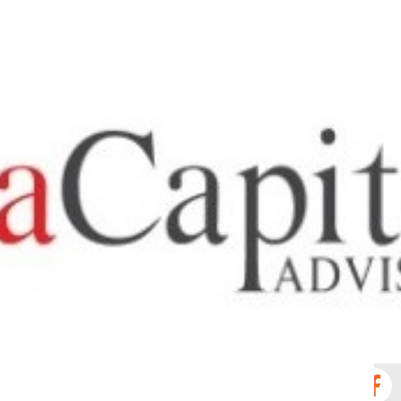
Νέα
Επικοινωνία
GR