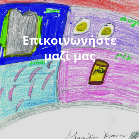
Νέα
Επικοινωνία
Επικοινωνήστε
GR
μαζί μας