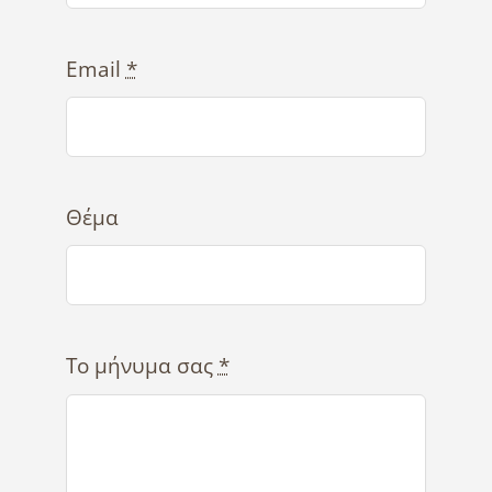
Email
*
Θέμα
Το μήνυμα σας
*