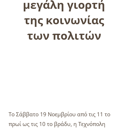
μεγάλη γιορτή
της κοινωνίας
των πολιτών
Το Σάββατο 19 Νοεμβρίου από τις 11 το
πρωί ως τις 10 το βράδυ, η Τεχνόπολη