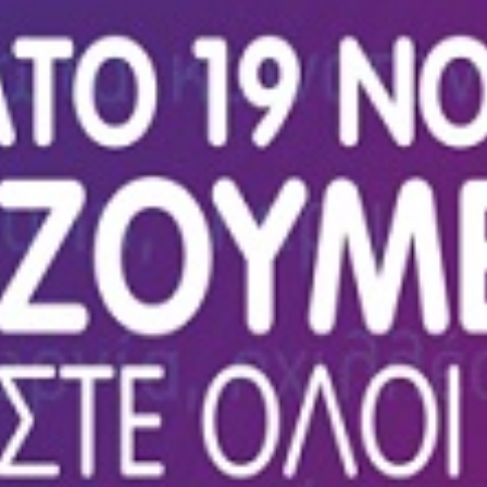
Νέα
Επικοινωνία
GR