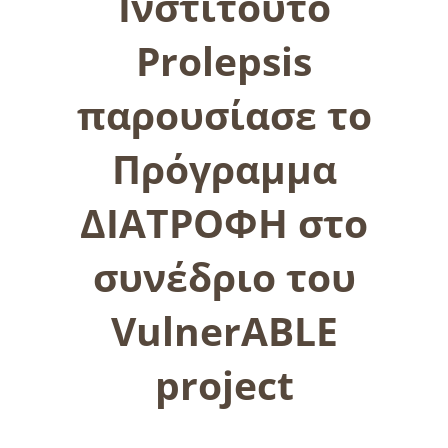
Ινστιτούτο
Prolepsis
παρουσίασε το
Πρόγραμμα
ΔΙΑΤΡΟΦΗ στο
συνέδριο του
VulnerABLE
project