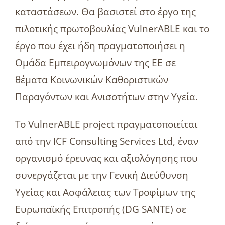
καταστάσεων. Θα βασιστεί στο έργο της
πιλοτικής πρωτοβουλίας VulnerABLE και το
έργο που έχει ήδη πραγματοποιήσει η
Ομάδα Εμπειρογνωμόνων της ΕΕ σε
θέματα Κοινωνικών Καθοριστικών
Παραγόντων και Ανισοτήτων στην Υγεία.
Το VulnerABLE project πραγματοποιείται
από την ICF Consulting Services Ltd, έναν
οργανισμό έρευνας και αξιολόγησης που
συνεργάζεται με την Γενική Διεύθυνση
Υγείας και Ασφάλειας των Τροφίμων της
Ευρωπαϊκής Επιτροπής (DG SANTE) σε