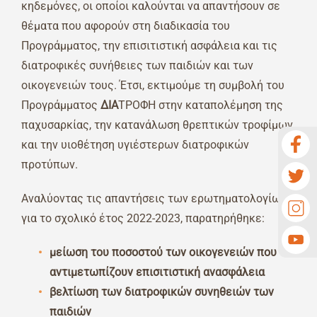
κηδεμόνες, οι οποίοι καλούνται να απαντήσουν σε
Νέα
θέματα που αφορούν στη διαδικασία του
Προγράμματος, την επισιτιστική ασφάλεια και τις
Επικοινωνία
διατροφικές συνήθειες των παιδιών και των
οικογενειών τους. Έτσι, εκτιμούμε τη συμβολή του
GR
Προγράμματος
ΔΙΑ
ΤΡΟΦΗ στην καταπολέμηση της
παχυσαρκίας, την κατανάλωση θρεπτικών τροφίμων
και την υιοθέτηση υγιέστερων διατροφικών
προτύπων.
Αναλύοντας τις απαντήσεις των ερωτηματολογίων
για το σχολικό έτος 2022-2023, παρατηρήθηκε:
μείωση του ποσοστού των οικογενειών που
αντιμετωπίζουν επισιτιστική ανασφάλεια
βελτίωση των διατροφικών συνηθειών των
παιδιών